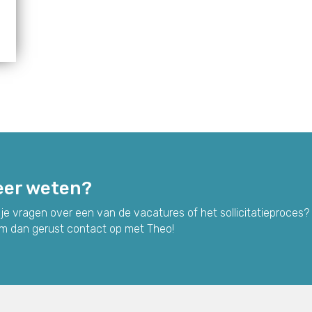
er weten?
je vragen over een van de vacatures of het sollicitatieproces?
m dan gerust contact op met Theo!