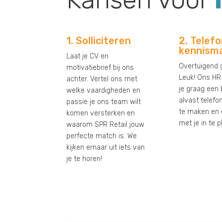
1. Solliciteren
2. Telef
kennism
Laat je CV en
Overtuigend
motivatiebrief bij ons
Leuk! Ons HR
achter. Vertel ons met
je graag een 
welke vaardigheden en
alvast telefo
passie je ons team wilt
te maken en 
komen versterken en
met je in te 
waarom SPR Retail jouw
perfecte match is. We
kijken ernaar uit iets van
je te horen!