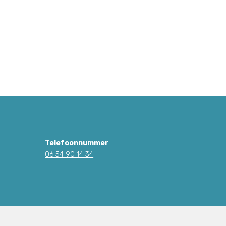
Telefoonnummer
06 54 90 14 34