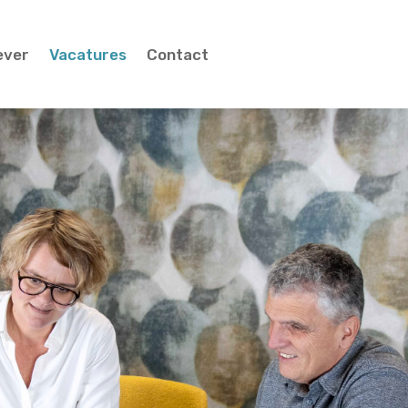
ever
Vacatures
Contact