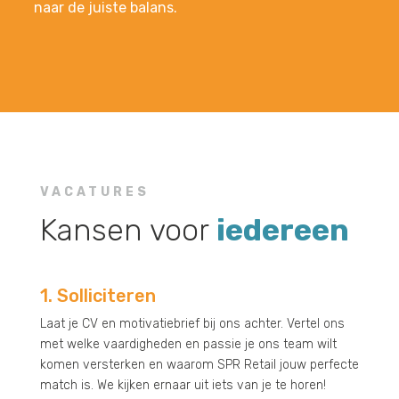
naar de juiste balans.
VACATURES
Kansen voor
iedereen
1. Solliciteren
Laat je CV en motivatiebrief bij ons achter. Vertel ons
met welke vaardigheden en passie je ons team wilt
komen versterken en waarom SPR Retail jouw perfecte
match is. We kijken ernaar uit iets van je te horen!